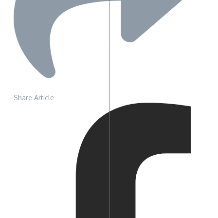
Share Article