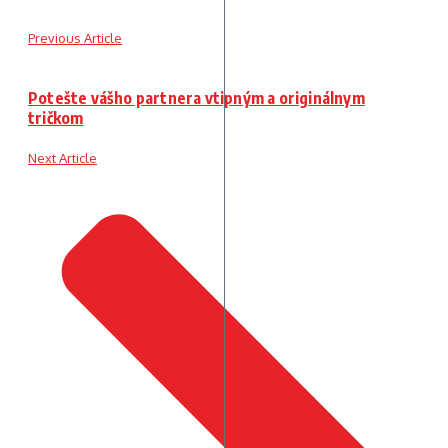
Previous Article
Potešte vášho partnera vtipným a originálnym
tričkom
Next Article