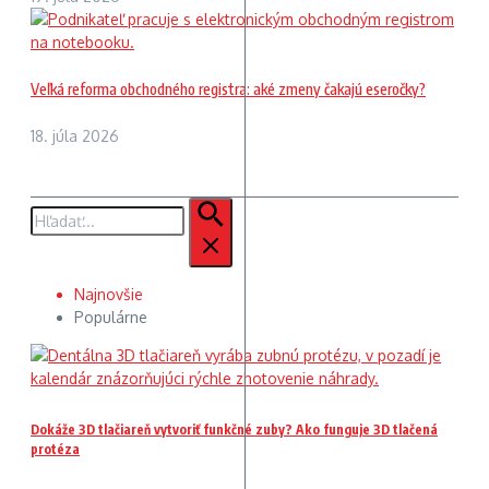
Veľká reforma obchodného registra: aké zmeny čakajú eseročky?
18. júla 2026
Hľadať:
Najnovšie
Populárne
Dokáže 3D tlačiareň vytvoriť funkčné zuby? Ako funguje 3D tlačená
protéza