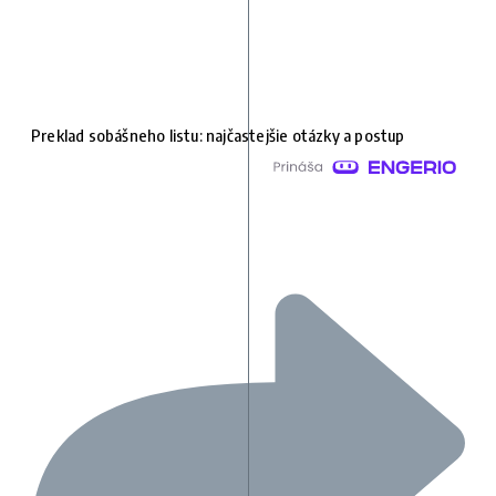
Preklad sobášneho listu: najčastejšie otázky a postup