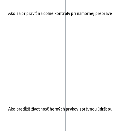
Ako sa pripraviť na colné kontroly pri námornej preprave
Ako predĺžiť životnosť herných prvkov správnou údržbou