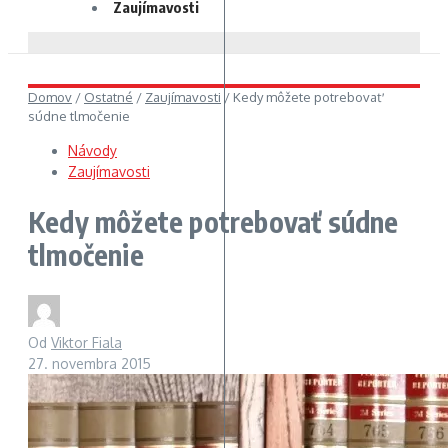
Zaujímavosti
Domov
/
Ostatné
/
Zaujímavosti
/
Kedy môžete potrebovať
súdne tlmočenie
Návody
Zaujímavosti
Kedy môžete potrebovať súdne
tlmočenie
Od
Viktor Fiala
27. novembra 2015