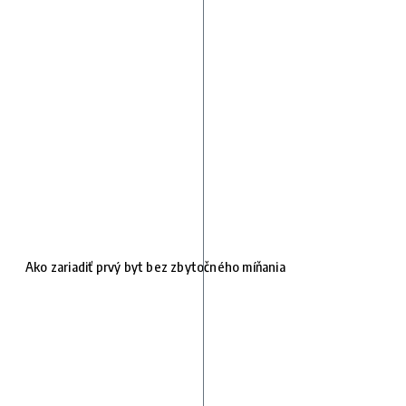
Ako zariadiť prvý byt bez zbytočného míňania