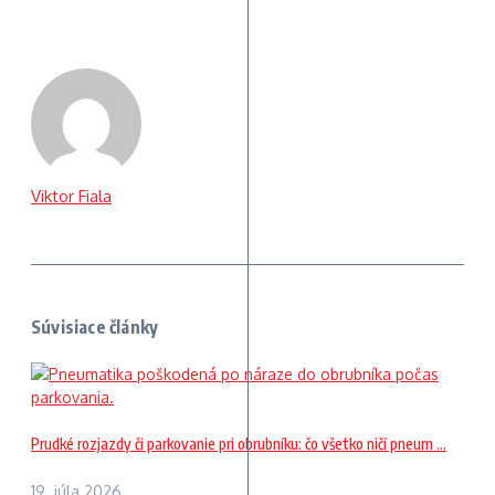
Viktor Fiala
Súvisiace články
Prudké rozjazdy či parkovanie pri obrubníku: čo všetko ničí pneum ...
19. júla 2026