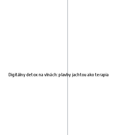
Digitálny detox na vlnách: plavby jachtou ako terapia